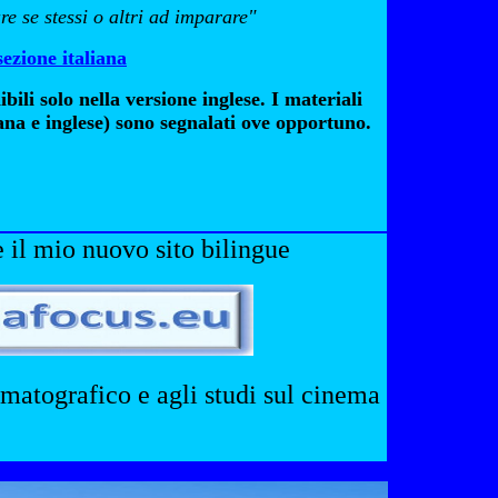
re
se stessi o altri ad imparare"
sezione italiana
ili solo nella versione inglese. I materiali
iana e inglese) sono segnalati ove opportuno.
e il mio nuovo sito bilingue
matografico e agli studi sul cinema