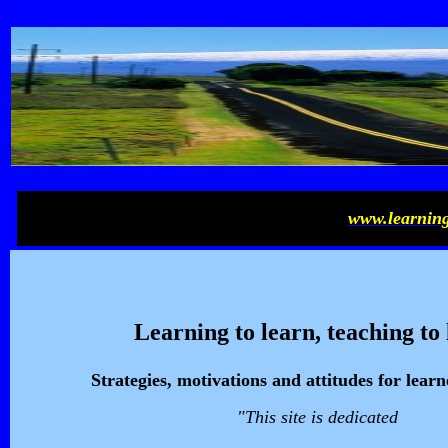
www.learning
Learning to learn, teaching to
Strategies, motivations and attitudes for lea
"This site is dedicated