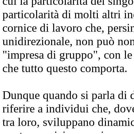
cui la particolarità del sing
particolarità di molti altri i
cornice di lavoro che, persi
unidirezionale, non può non
"impresa di gruppo", con le 
che tutto questo comporta.
Dunque quando si parla di di
riferire a individui che, do
tra loro, sviluppano dinamic