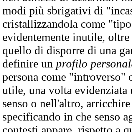
modi più sbrigativi di "inca
cristallizzandola come "tipo
evidentemente inutile, oltre
quello di disporre di una ga
definire un
profilo persona
persona come "introverso" o
utile, una volta evidenziata
senso o nell'altro, arricchi
specificando in che senso ag
contesti appare, rispetto a 