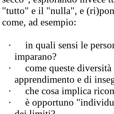
"tutto" e il "nulla", e (
ri
)pon
come, ad esempio:
·
in quali sensi le pers
imparano?
·
come queste diversità
apprendimento e di ins
·
che cosa implica ricon
·
è opportuno "individu
dei limiti?