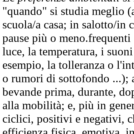
"quando" si studia meglio (a
scuola/a casa; in salotto/in 
pause più o
meno.frequenti
luce, la temperatura, i suoni
esempio, la tolleranza o l'in
o rumori di sottofondo ...);
bevande prima, durante, dopo
alla mobilità; e, più in gener
ciclici, positivi e negativi,
efficienza fisica, emotiva, int