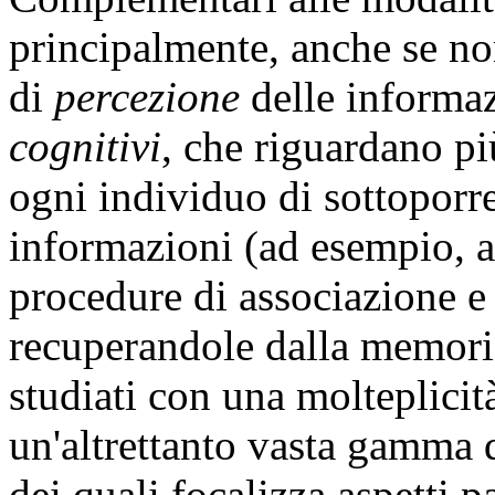
principalmente, anche se n
di
percezione
delle informaz
cognitivi
, che riguardano p
ogni individuo di sottoporr
informazioni (ad esempio, 
procedure di associazione e 
recuperandole dalla memoria)
studiati con una molteplici
un'altrettanto vasta gamma d
dei quali focalizza aspetti p