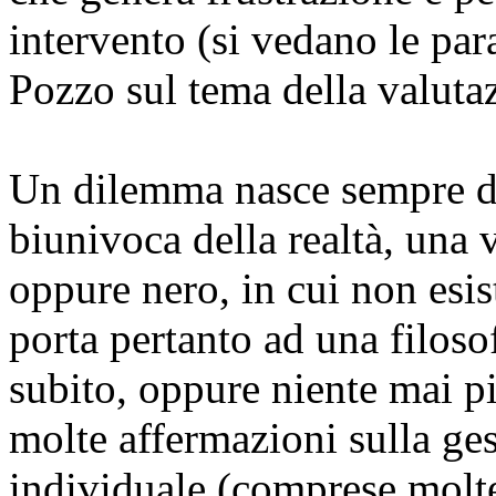
intervento (si vedano le par
Pozzo sul tema della valuta
Un dilemma nasce sempre d
biunivoca della realtà, una v
oppure nero, in cui non esi
porta pertanto ad una filosof
subito, oppure niente mai p
molte affermazioni sulla ges
individuale (comprese molte