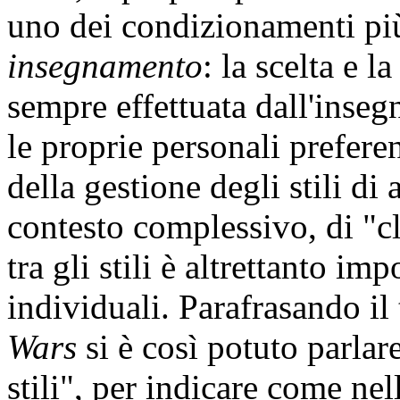
uno dei condizionamenti più
insegnamento
: la scelta e 
sempre effettuata dall'inseg
le proprie personali prefere
della gestione degli stili d
contesto complessivo, di "cl
tra gli stili è altrettanto imp
individuali. Parafrasando il 
Wars
si è così potuto parlar
stili", per indicare come nell