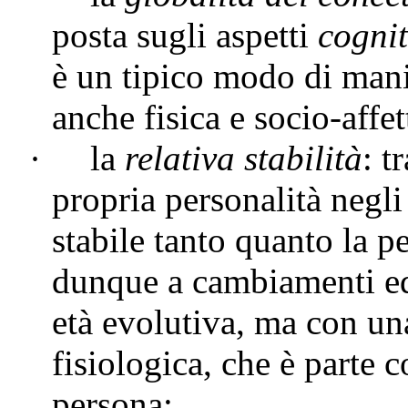
posta sugli aspetti
cognit
è un tipico modo di manif
anche fisica e socio-affet
·
la
relativa stabilità
: t
propria personalità negli 
stabile tanto quanto la p
dunque a cambiamenti ed 
età evolutiva, ma con un
fisiologica, che è parte c
persona;