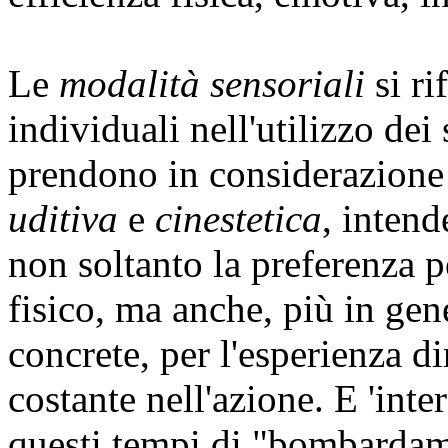
Le
modalità sensoriali
si ri
individuali nell'utilizzo dei
prendono in considerazione 
uditiva
e
cinestetica
, inten
non soltanto la preferenza 
fisico, ma anche, più in gene
concrete, per l'esperienza di
costante nell'azione. E 'inte
questi tempi di "bombardam