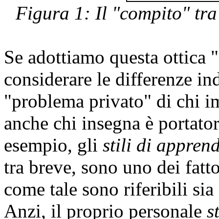
Figura 1: Il "compito" t
Se adottiamo questa ottica "
considerare le differenze i
"problema privato" di chi i
anche chi insegna è portator
esempio, gli
stili di appren
tra breve, sono uno dei fatto
come tale sono riferibili sia
Anzi, il proprio personale
s