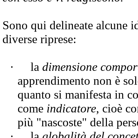
Sono qui delineate alcune i
diverse riprese:
·
la
dimensione compor
apprendimento non è solo
quanto si manifesta in c
come
indicatore
, cioè c
più "nascoste" della per
·
la
globalità del conce