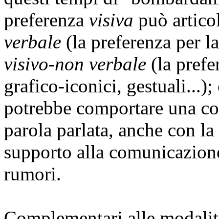
preferenza
visiva
può artico
verbale
(la preferenza per la
visivo-non
verbale
(la prefe
grafico-iconici, gestuali...
potrebbe comportare una cor
parola parlata, anche con la
supporto alla comunicazione
rumori.
Complementari alle modalità 