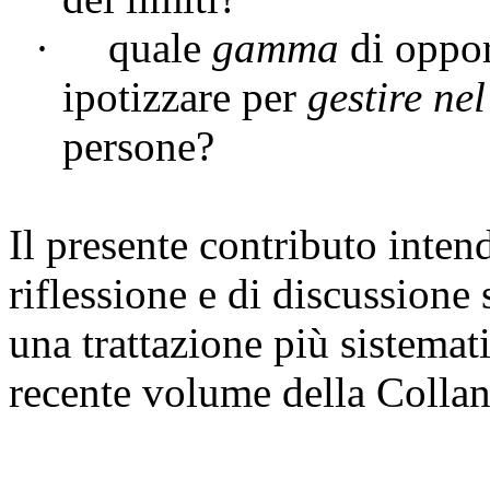
·
quale
gamma
di oppor
ipotizzare per
gestire ne
persone?
Il presente contributo inten
riflessione e di discussion
una trattazione più sistemati
recente volume della Coll