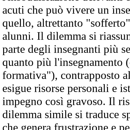
acuti che può vivere un inse
quello, altrettanto "sofferto
alunni. Il dilemma si riassu
parte degli insegnanti più se
quanto più l'insegnamento (o,
formativa"), contrapposto all
esigue risorse personali e is
impegno così gravoso. Il ris
dilemma simile si traduce s
che genera frustrazione e pe