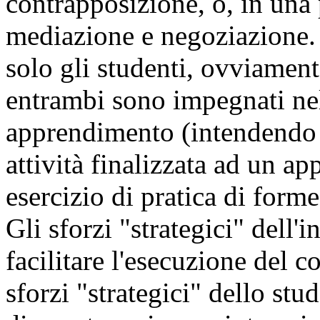
contrapposizione, o, in una 
mediazione e negoziazione. 
solo gli studenti, ovviament
entrambi sono impegnati nel
apprendimento (intendendo
attività finalizzata ad un a
esercizio di pratica di form
Gli sforzi "strategici" dell'
facilitare l'esecuzione del c
sforzi "strategici" dello stud