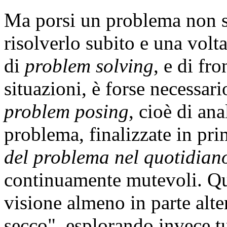
Ma porsi un problema non s
risolverlo subito e una volta
di
problem
solving
, e di fr
situazioni, è forse necessari
problem
posing
, cioè di an
problema, finalizzate in pr
del problema nel quotidian
continuamente mutevoli. Que
visione almeno in parte alt
secco", esplorando invece tu