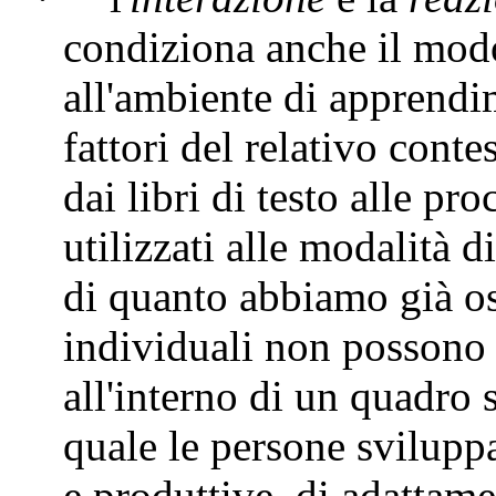
condiziona anche il modo
all'ambiente di apprendi
fattori del relativo cont
dai libri di testo alle pr
utilizzati alle modalità d
di quanto abbiamo già oss
individuali non possono 
all'interno di un quadro 
quale le persone svilupp
e produttive, di adattam