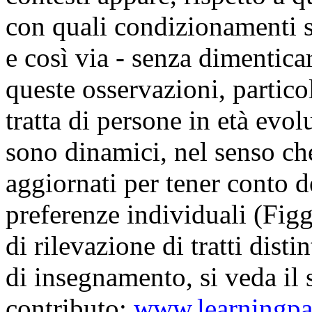
con quali condizionamenti su
e così via - senza dimentica
queste osservazioni, partico
tratta di persone in età evol
sono dinamici, nel senso c
aggiornati per tener conto d
preferenze individuali (Figg
di rilevazione di tratti disti
di insegnamento, si veda il 
contributo:
www.learningpa