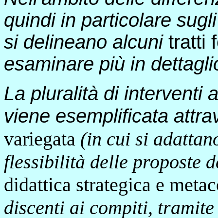
quindi in particolare sugl
si delineano alcuni
tratti
esaminare più in dettagl
La pluralità di interventi
viene esemplificata attra
variegata
(in cui si adattan
flessibilità delle proposte 
didattica strategica e meta
discenti ai compiti, tramite