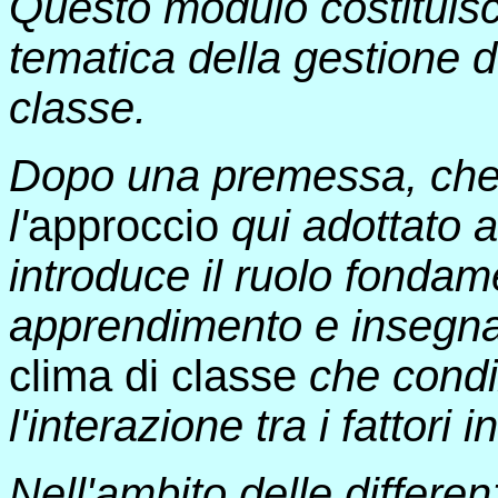
Questo modulo costituisce
tematica della gestione de
classe.
Dopo una premessa, che c
l'
approccio
qui adottato a
introduce il ruolo fonda
apprendimento e insegna
clima di classe
che condi
l'interazione tra i fattori 
Nell'ambito delle differen