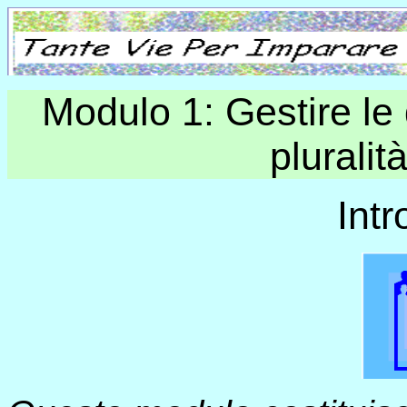
Modulo 1: Gestire le 
pluralit
Int