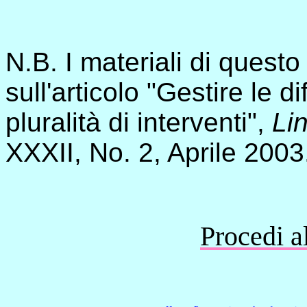
N.B. I materiali di quest
sull'articolo "Gestire le d
pluralità di interventi",
Li
XXXII, No. 2, Aprile 2003
Procedi a