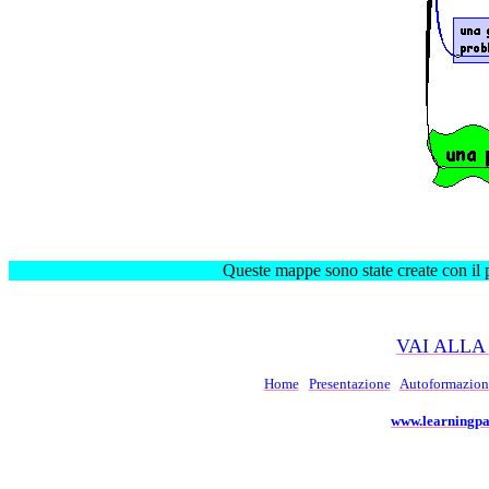
Queste mappe sono state create con 
VAI ALLA
Home
Presentazione
Autoformazion
www.learningpa