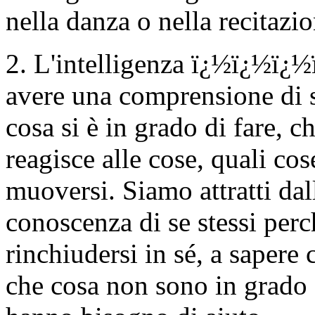
nella danza o nella recitazio
2. L'intelligenza ï¿½ï¿½ï¿½ï
avere una comprensione di se
cosa si è in grado di fare, c
reagisce alle cose, quali cos
muoversi. Siamo attratti da
conoscenza di se stessi per
rinchiudersi in sé, a sapere 
che cosa non sono in grado d