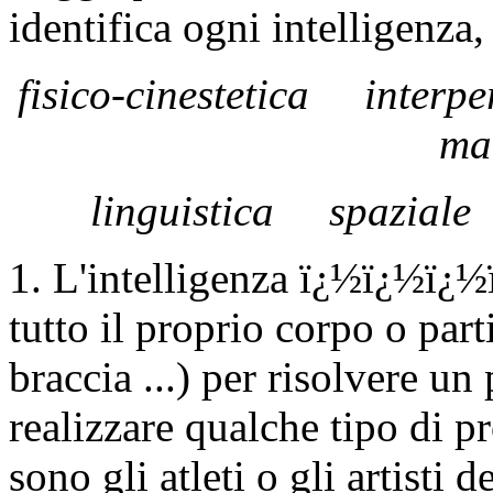
identifica ogni intelligenza,
fisico-cinestetica
interpe
ma
linguistica
spaziale
1. L'intelligenza ï¿½ï¿½ï¿½
tutto il proprio corpo o part
braccia ...) per risolvere un
realizzare qualche tipo di p
sono gli atleti o gli artisti 