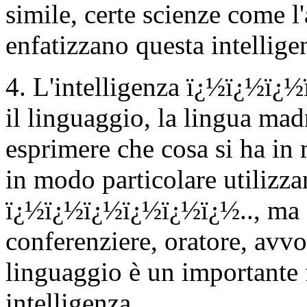
simile, certe scienze come l
enfatizzano questa intellige
4. L'intelligenza ï¿½ï¿½ï¿½
il linguaggio, la lingua mad
esprimere che cosa si ha in m
in modo particolare utilizza
ï¿½ï¿½ï¿½ï¿½ï¿½ï¿½.., ma qu
conferenziere, oratore, avvo
linguaggio è un importante 
intelligenza.