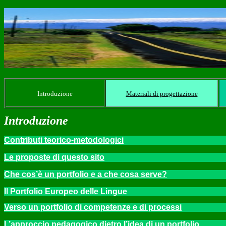
Introduzione
Materiali di progettazione
Introduzione
Contributi teorico-metodologici
Le proposte di questo sito
Che cos’è un portfolio e a che cosa serve?
I
l Portfolio Europeo delle Lingue
Verso un portfolio di competenze e di processi
L’approccio pedagogico dietro l’idea di un portfolio