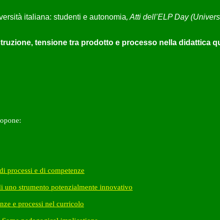
versità italiana: studenti e autonomia
, Atti dell’ELP Day (Univers
di istruzione, tensione tra prodotto e processo nella didattica
opone:
 di processi e di competenze
 di uno strumento potenzialmente innovativo
nze e processi nel curricolo