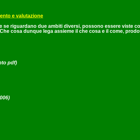
ento e valutazione
che se riguardano due ambiti diversi, possono essere viste c
e. Che cosa dunque lega assieme il che cosa e il come, pro
to pdf)
006)