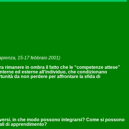
apienza, 15-17 febbraio 2001)
bra rimanere in ombra il fatto che le “competenze attese”
, interne ed esterne all’individuo, che condizionano
unità da non perdere per affrontare la sfida di
 diversi, in che modo possono integrarsi? Come si possono
uali di apprendimento?