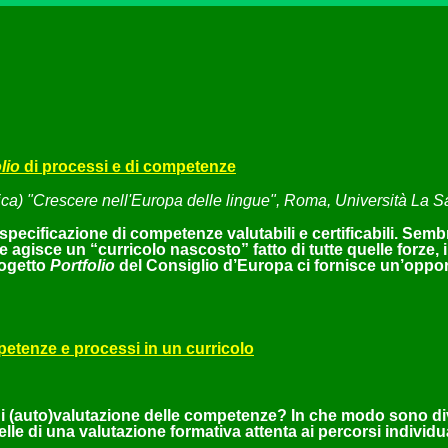
lio
di processi e di competenze
a) "Crescere nell'Europa delle lingue", Roma, Università La S
specificazione di competenze valutabili e certificabili. Sem
le agisce un “curricolo nascosto” fatto di tutte quelle forze
rogetto
Portfolio
del Consiglio d’Europa ci fornisce un’opport
petenze e processi in un curricolo
ti di (auto)valutazione delle competenze? In che modo sono
lle di una valutazione formativa attenta ai percorsi individ