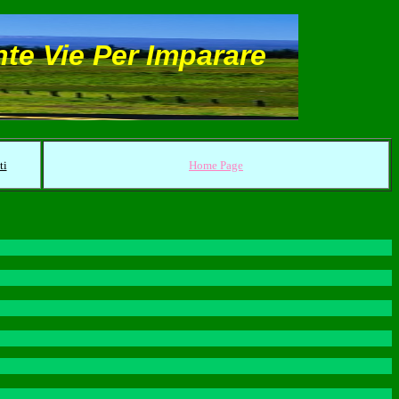
nte Vie Per Imparare
ti
Home Page