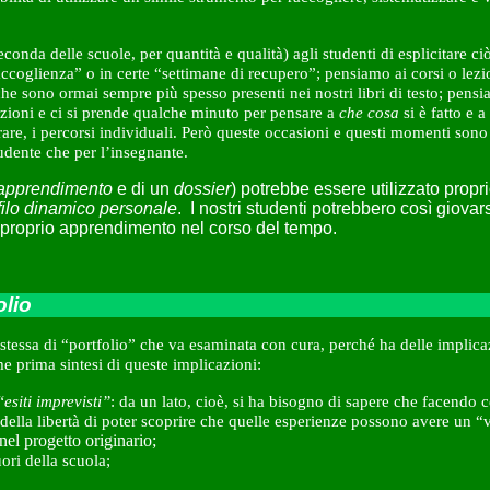
econda delle scuole, per quantità e qualità) agli studenti di esplicitare
ccoglienza” o in certe “settimane di recupero”; pensiamo ai corsi o lezio
e sono ormai sempre più spesso presenti nei nostri libri di testo; pensi
ezioni e ci si prende qualche minuto per pensare a
che
cosa
si è fatto e a
are, i percorsi individuali. Però queste occasioni e questi momenti sono i
tudente che per l’insegnante.
i apprendimento
e di un
dossier
) potrebbe essere utilizzato propri
ofilo dinamico personale
. I nostri studenti potrebbero così giova
 proprio apprendimento nel corso del tempo.
olio
a stessa di “portfolio” che va esaminata con cura, perché ha delle impli
e prima sintesi di queste implicazioni:
esiti imprevisti”
: da un lato, cioè, si ha bisogno di sapere che facendo 
o della libertà di poter scoprire che quelle esperienze possono avere un
el progetto originario;
uori della scuola;