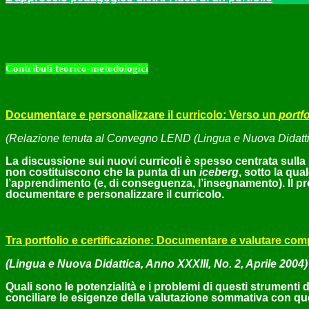
Contributi
t
eorico-metodologici
Documentare e personalizzare il curricolo: Verso un
portfo
(Relazione tenuta al Convegno LEND (Lingua e Nuova Didattic
La discussione sui nuovi curricoli è spesso centrata sulla 
non costituiscono che la punta di un
iceberg
, sotto la qua
l’apprendimento (e, di conseguenza, l’insegnamento). Il p
documentare e personalizzare il curricolo.
Tra portfolio e certificazione: Documentare e valutare com
(Lingua e Nuova Didattica, Anno XXXIII, No. 2, Aprile 2004)
Quali sono le potenzialità e i problemi di questi strumen
conciliare le esigenze della valutazione sommativa con que