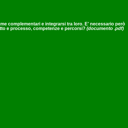
ome complementari e integrarsi tra loro. E' necessario però
dotto e processo, competenze e percorsi?
(documento .pdf)