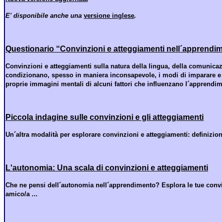
E' disponibile anche una
versione inglese
.
Questionario “Convinzioni e atteggiamenti nell´apprendim
Convinzioni e atteggiamenti sulla natura della lingua, della comunica
condizionano, spesso in maniera inconsapevole, i modi di imparare e 
proprie immagini mentali di alcuni fattori che influenzano l´apprendim
Piccola indagine sulle convinzioni e gli atteggiamenti
Un´altra modalità per esplorare convinzioni e atteggiamenti: definizion
L'autonomia: Una scala di convinzioni e atteggiamenti
Che ne pensi dell´autonomia nell´apprendimento? Esplora le tue convinzi
amico/a ...