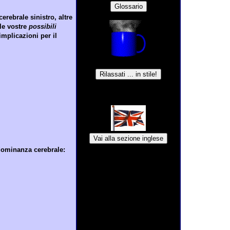
rebrale sinistro, altre
lle vostre
possibili
implicazioni per il
 dominanza cerebrale: