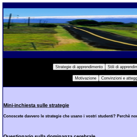
Mini-inchiesta sulle strategie
Conoscete davvero le strategie che usano i vostri studenti? Perchè no
Questionario sulla dominanza cerebrale