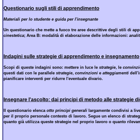
Questionario sugli stili di apprendimento
Materiali per lo studente e guida per l'insegnante
Un questionario che mette a fuoco
tre aree descrittive degli stili di a
cinestetica
;
Area B: modalità di elaborazione delle informazioni:
analit
Indagini sulle strategie di apprendimento e insegnamento
Scopi di queste indagini sono
:
mettere in luce le
strategie
, le
convinzi
questi dati con le parallele
strategie
,
convinzioni
e
atteggiamenti
dell'
pianificare interventi per ridurre l'eventuale divario.
Insegnare l'ascolto: dai principi di metodo alle strategie d
Il questionario elenca
otto principi generali
largamente condivisi a live
per il proprio personale contesto di lavoro. Segue un elenco di strategi
quanto già utilizza queste strategie nel proprio lavoro o quanto rileva