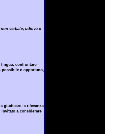
a non verbale
,
uditiva
o
 lingua; confrontare
o possibile e opportuno,
 a giudicare la rilevanza
è invitato a considerare