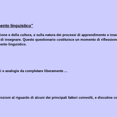
ento linguistico”
zione e della cultura, e sulla natura dei processi di apprendimento e in
di insegnare. Questo questionario costituisce un momento di riflessione
ento linguistico.
i e analogie da completare liberamente ...
oni al riguardo di alcuni dei principali fattori coinvolti, e discutine co