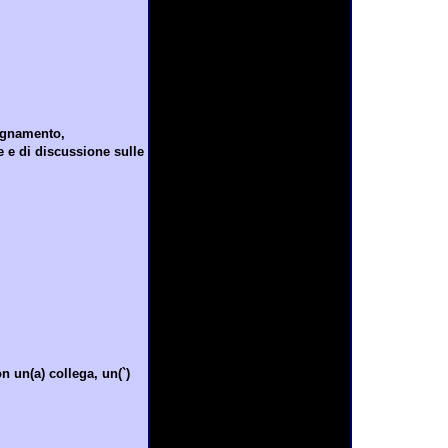
segnamento,
 e di discussione sulle
n un(a) collega, un(`)