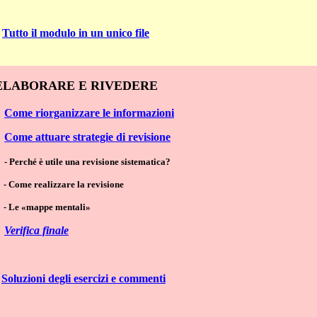
Tutto il modulo in un unico file
RIELABORARE E RIVEDERE
Come riorganizzare le informazioni
Come attuare strategie di revisione
- Perché è utile una revisione sistematica?
- Come realizzare la revisione
- Le «mappe mentali»
Verifica finale
Soluzioni degli esercizi e commenti