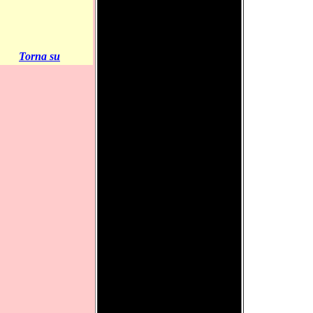
Torna su