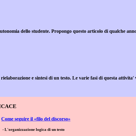
'autonomia dello studente. Propongo questo articolo di qualche ann
a rielaborazione e sintesi di un testo. Le varie fasi di questa attivit
FICACE
Come seguire il «filo del discorso»
- L'organizzazione logica di un testo