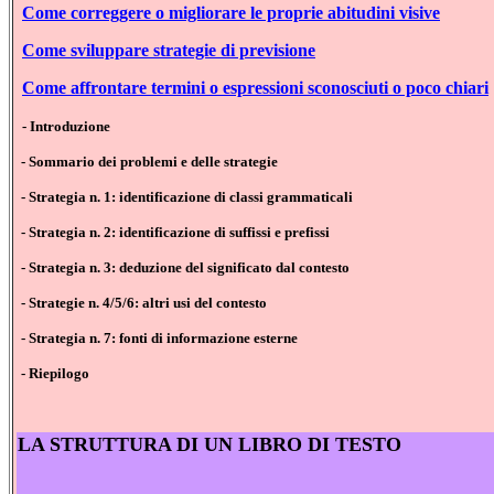
Come correggere o migliorare le proprie abitudini visive
Come sviluppare strategie di previsione
Come affrontare termini o espressioni sconosciuti o poco chiari
- Introduzione
- Sommario dei problemi e delle strategie
- Strategia n. 1: identificazione di classi grammaticali
- Strategia n. 2: identificazione di suffissi e prefissi
- Strategia n. 3: deduzione del significato dal contesto
- Strategie n. 4/5/6: altri usi del contesto
- Strategia n. 7: fonti di informazione esterne
- Riepilogo
LA STRUTTURA DI
UN LIBRO DI TESTO