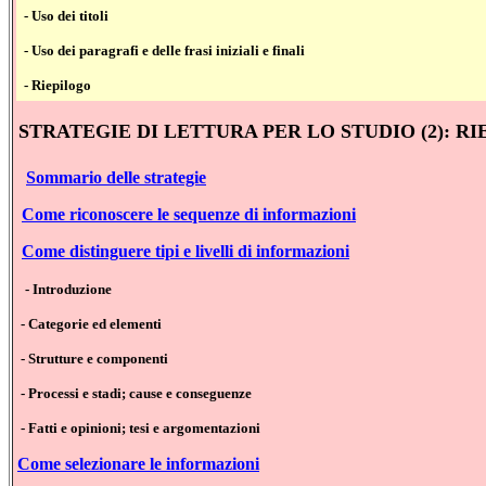
- Uso dei titoli
- Uso dei paragrafi e delle frasi iniziali e finali
- Riepilogo
STRATEGIE DI LETTURA PER LO STUDIO (2): 
Sommario delle strategie
Come riconoscere le sequenze di informazioni
Come distinguere tipi e livelli di informazioni
- Introduzione
- Categorie ed elementi
- Strutture e componenti
- Processi e stadi; cause e conseguenze
- Fatti e opinioni; tesi e argomentazioni
Come selezionare le informazioni