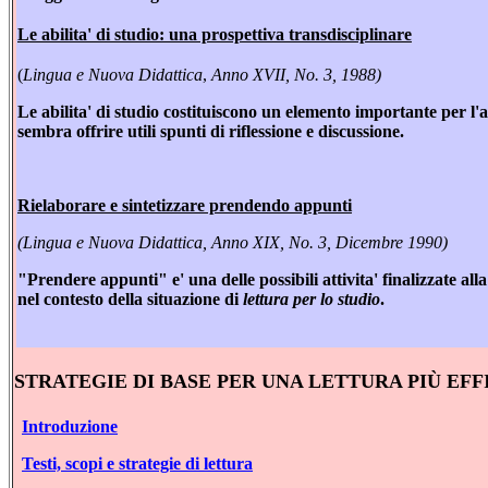
Le abilita' di studio: una prospettiva transdisciplinare
(
Lingua e Nuova Didattica
,
Anno XVII, No. 3, 1988)
Le abilita' di studio costituiscono un elemento importante per l
sembra offrire utili spunti di riflessione e discussione.
Rielaborare e sintetizzare prendendo appunti
(Lingua e Nuova Didattica, Anno XIX, No. 3, Dicembre 1990)
"Prendere appunti" e' una delle possibili attivita' finalizzate a
ll
nel contesto della situazione di
lettura per lo studio
.
STRATEGIE DI BASE PER UNA LETTURA PIÙ EF
Introduzione
Testi, scopi e strategie di lettura