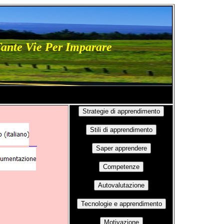
Tante Vie Per Imparare