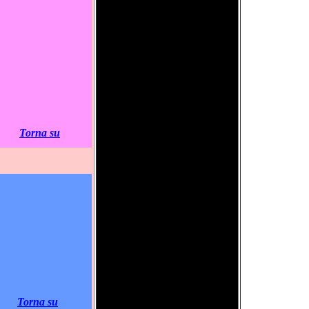
Torna su
Torna su