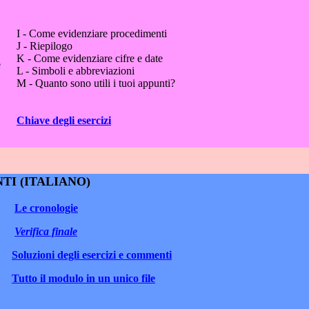
I - Come evidenziare procedimenti
J - Riepilogo
K - Come evidenziare cifre e date
e
L - Simboli e abbreviazioni
M - Quanto sono utili i tuoi appunti?
Chiave degli esercizi
NTI
(ITALIANO)
Le cronologie
Verifica finale
Soluzioni degli esercizi e commenti
Tutto il modulo in un unico file