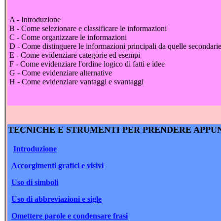
A - Introduzione
B - Come selezionare e classificare le informazioni
C - Come organizzare le informazioni
D - Come distinguere le informazioni principali da quelle secondari
E - Come evidenziare categorie ed esempi
F - Come evidenziare l'ordine logico di fatti e idee
G - Come evidenziare alternative
H - Come evidenziare vantaggi e svantaggi
TECNICHE E STRUMENTI PER PRENDERE APPU
Introduzione
Accorgimenti grafici e visivi
Uso di simboli
Uso di abbreviazioni e sigle
Omettere parole e condensare frasi