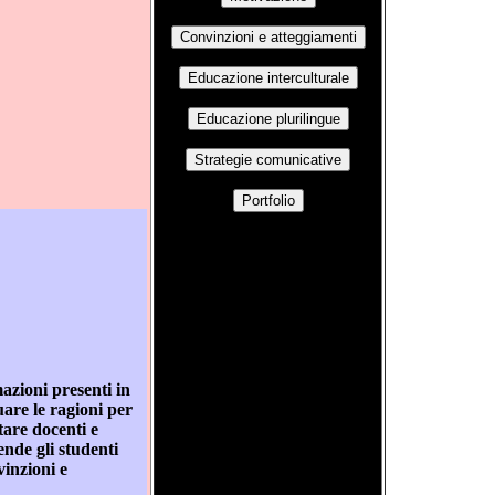
azioni presenti in
duare le ragioni per
tare docenti e
ende gli studenti
vinzioni e